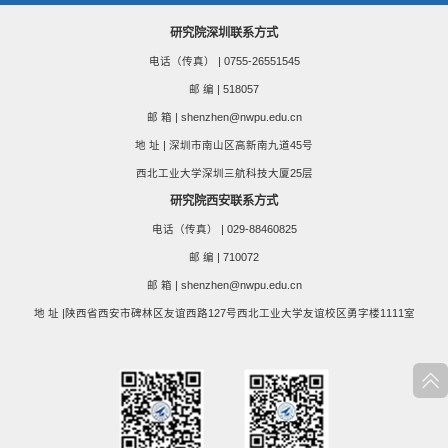
研究院深圳联系方式
电话（传真） | 0755-26551545
邮 编 | 518057
邮 箱 | shenzhen@nwpu.edu.cn
地 址 | 深圳市南山区高新南九道45号
西北工业大学深圳三航科技大厦25层
研究院西安联系方式
电话（传真） | 029-88460825
邮 编 | 710072
邮 箱 | shenzhen@nwpu.edu.cn
地 址 |陕西省西安市碑林区友谊西路127号西北工业大学友谊校区勇字楼1111室