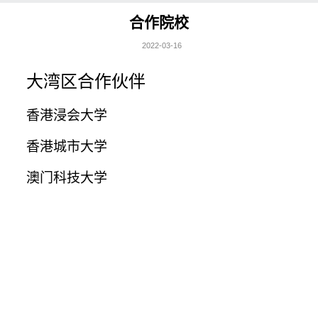
合作院校
校企合作
2022-03-16
大湾区合作
大湾区合作伙伴
国际合作
香港浸会大学
香港城市大学
澳门科技大学